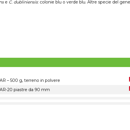
ns
e
C. dubliniensis
: colonie blu o verde blu. Altre specie del gen
 500 g, terreno in polvere
-20 piastre da 90 mm