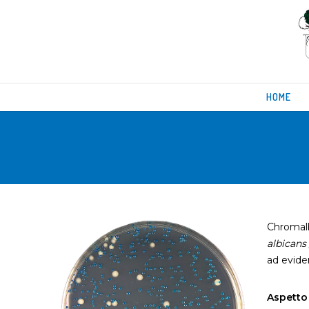
HOME
Chromalb
albicans
ad evide
Aspetto 