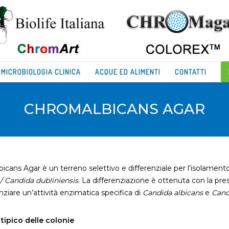
MICROBIOLOGIA CLINICA
ACQUE ED ALIMENTI
CONTATTI
CHROMALBICANS AGAR
icans Agar è un terreno selettivo e differenziale per l’isolament
 / Candida dubliniensis
. La differenziazione è ottenuta con la p
nziare un’attività enzimatica specifica di
Candida albicans
e
Cand
tipico delle colonie