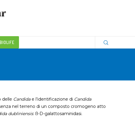
BIOLIFE
o delle
Candida
e l’identificazione di
Candida
resenza nel terreno di un composto cromogeno atto
ida dubliniensis
: ß-D-galattosaminidasi.