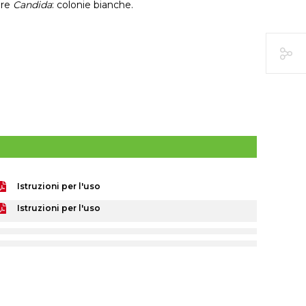
ere
Candida
: colonie bianche.
Istruzioni per l'uso
Istruzioni per l'uso