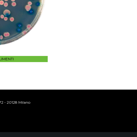
IMENTI
272 - 20128 Milano